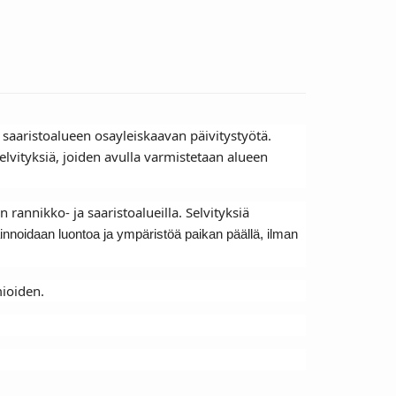
saaristoalueen osayleiskaavan päivitystyötä.
elvityksiä, joiden avulla varmistetaan alueen
rannikko- ja saaristoalueilla. Selvityksiä
innoidaan luontoa ja ympäristöä paikan päällä, ilman
mioiden.