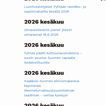
Luontoselvitykset Pyhtään rannikko- ja
saaristoalueilla kesällä 2026
2026 kesäkuu
Uimavesitiedote pienet yleiset
uimarannat 16.6.2026
2026 kesäkuu
Pyhtää päätti kulttuuriavustuksista –
suurin avustus Suomen vapaalle
tiedeinstituutille
2026 kesäkuu
Kaakkois-Suomen elinvoimakeskus
käynnistää
liikenneturvallisuussuunnitelman
laadinnan - vastaa kyselyyn
2026 kesäkuu