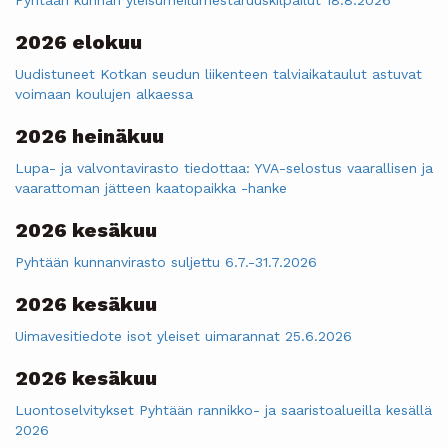
2026 elokuu
Uudistuneet Kotkan seudun liikenteen talviaikataulut astuvat
voimaan koulujen alkaessa
2026 heinäkuu
Lupa- ja valvontavirasto tiedottaa: YVA-selostus vaarallisen ja
vaarattoman jätteen kaatopaikka -hanke
2026 kesäkuu
Pyhtään kunnanvirasto suljettu 6.7.-31.7.2026
2026 kesäkuu
Uimavesitiedote isot yleiset uimarannat 25.6.2026
2026 kesäkuu
Luontoselvitykset Pyhtään rannikko- ja saaristoalueilla kesällä
2026