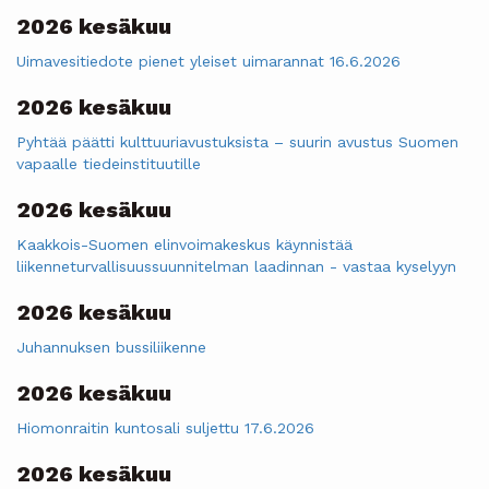
2026 kesäkuu
Uimavesitiedote pienet yleiset uimarannat 16.6.2026
2026 kesäkuu
Pyhtää päätti kulttuuriavustuksista – suurin avustus Suomen
vapaalle tiedeinstituutille
2026 kesäkuu
Kaakkois-Suomen elinvoimakeskus käynnistää
liikenneturvallisuussuunnitelman laadinnan - vastaa kyselyyn
2026 kesäkuu
Juhannuksen bussiliikenne
2026 kesäkuu
Hiomonraitin kuntosali suljettu 17.6.2026
2026 kesäkuu