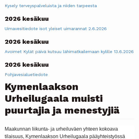
Kysely terveyspalveluista ja niiden tarpeesta
2026 kesäkuu
Uimavesitiedote isot yleiset uimarannat 2.6.2026
2026 kesäkuu
Avoimet Kylät päivä kutsuu lähimatkailemaan kylille 13.6.2026
2026 kesäkuu
Pohjavesialuetiedote
Kymenlaakson
Urheilugaala muisti
puurtajia ja menestyjiä
Maakunnan liikunta- ja urheiluväen yhteen kokoava
tilaisuus, Kymenlaakson Urheilugaala pääyhteistyössä