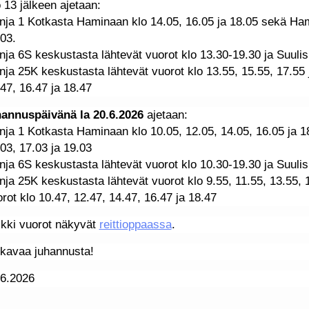
 13 jälkeen ajetaan:
inja 1 Kotkasta Haminaan klo 14.05, 16.05 ja 18.05 sekä Ham
03.
inja 6S keskustasta lähtevät vuorot klo 13.30-19.30 ja Suuli
inja 25K keskustasta lähtevät vuorot klo 13.55, 15.55, 17.55
47, 16.47 ja 18.47
hannuspäivänä
la 20.6.2026
ajetaan:
inja 1 Kotkasta Haminaan klo 10.05, 12.05, 14.05, 16.05 ja 
03, 17.03 ja 19.03
inja 6S keskustasta lähtevät vuorot klo 10.30-19.30 ja Suuli
inja 25K keskustasta lähtevät vuorot klo 9.55, 11.55, 13.55, 
rot klo 10.47, 12.47, 14.47, 16.47 ja 18.47
ikki vuorot näkyvät
reittioppaassa
.
kavaa juhannusta!
.6.2026