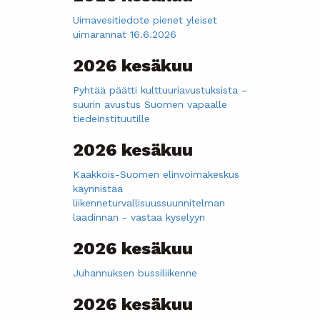
Uimavesitiedote pienet yleiset
uimarannat 16.6.2026
2026 kesäkuu
Pyhtää päätti kulttuuriavustuksista –
suurin avustus Suomen vapaalle
tiedeinstituutille
2026 kesäkuu
Kaakkois-Suomen elinvoimakeskus
käynnistää
liikenneturvallisuussuunnitelman
laadinnan - vastaa kyselyyn
2026 kesäkuu
Juhannuksen bussiliikenne
2026 kesäkuu