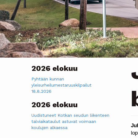
2026 elokuu
Pyhtään kunnan
yleisurheilumestaruuskilpailut
18.8.2026
2026 elokuu
Uudistuneet Kotkan seudun liikenteen
talviaikataulut astuvat voimaan
Ju
koulujen alkaessa
lop