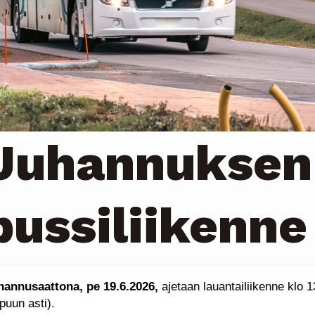
Juhannuksen
bussiliikenne
hannusaattona, pe 19.6.2026,
ajetaan lauantailiikenne klo 1
puun asti).