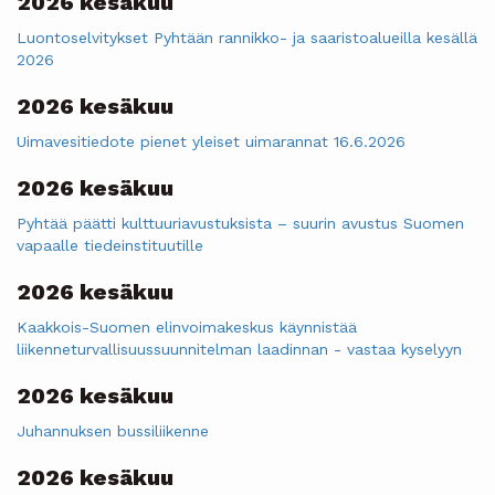
2026 kesäkuu
Luontoselvitykset Pyhtään rannikko- ja saaristoalueilla kesällä
2026
2026 kesäkuu
Uimavesitiedote pienet yleiset uimarannat 16.6.2026
2026 kesäkuu
Pyhtää päätti kulttuuriavustuksista – suurin avustus Suomen
vapaalle tiedeinstituutille
2026 kesäkuu
Kaakkois-Suomen elinvoimakeskus käynnistää
liikenneturvallisuussuunnitelman laadinnan - vastaa kyselyyn
2026 kesäkuu
Juhannuksen bussiliikenne
2026 kesäkuu