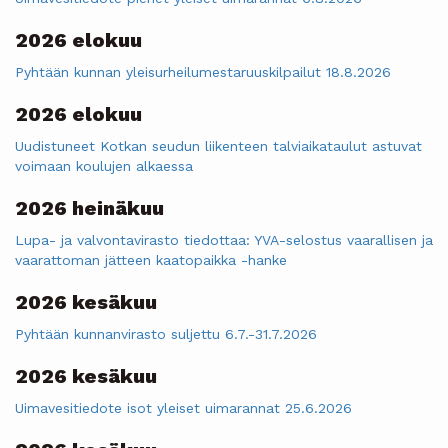
2026 elokuu
Pyhtään kunnan yleisurheilumestaruuskilpailut 18.8.2026
2026 elokuu
Uudistuneet Kotkan seudun liikenteen talviaikataulut astuvat
voimaan koulujen alkaessa
2026 heinäkuu
Lupa- ja valvontavirasto tiedottaa: YVA-selostus vaarallisen ja
vaarattoman jätteen kaatopaikka -hanke
2026 kesäkuu
Pyhtään kunnanvirasto suljettu 6.7.-31.7.2026
2026 kesäkuu
Uimavesitiedote isot yleiset uimarannat 25.6.2026