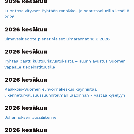
2026 kesäkuu
Luontoselvitykset Pyhtään rannikko- ja saaristoalueilla kesällä
2026
2026 kesäkuu
Uimavesitiedote pienet yleiset uimarannat 16.6.2026
2026 kesäkuu
Pyhtää päätti kulttuuriavustuksista – suurin avustus Suomen
vapaalle tiedeinstituutille
2026 kesäkuu
Kaakkois-Suomen elinvoimakeskus käynnistää
liikenneturvallisuussuunnitelman laadinnan - vastaa kyselyyn
2026 kesäkuu
Juhannuksen bussiliikenne
2026 kesäkuu