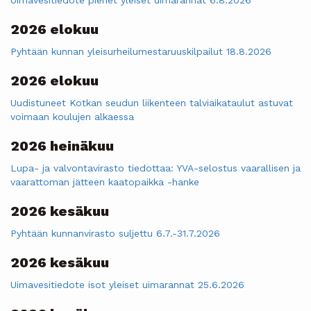
2026 elokuu
Pyhtään kunnan yleisurheilumestaruuskilpailut 18.8.2026
2026 elokuu
Uudistuneet Kotkan seudun liikenteen talviaikataulut astuvat
voimaan koulujen alkaessa
2026 heinäkuu
Lupa- ja valvontavirasto tiedottaa: YVA-selostus vaarallisen ja
vaarattoman jätteen kaatopaikka -hanke
2026 kesäkuu
Pyhtään kunnanvirasto suljettu 6.7.-31.7.2026
2026 kesäkuu
Uimavesitiedote isot yleiset uimarannat 25.6.2026