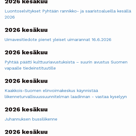
2026 kesäkuu
Luontoselvitykset Pyhtään rannikko- ja saaristoalueilla kesällä
2026
2026 kesäkuu
Uimavesitiedote pienet yleiset uimarannat 16.6.2026
2026 kesäkuu
Pyhtää päätti kulttuuriavustuksista – suurin avustus Suomen
vapaalle tiedeinstituutille
2026 kesäkuu
Kaakkois-Suomen elinvoimakeskus käynnistää
liikenneturvallisuussuunnitelman laadinnan - vastaa kyselyyn
2026 kesäkuu
Juhannuksen bussiliikenne
2026 kesäkuu