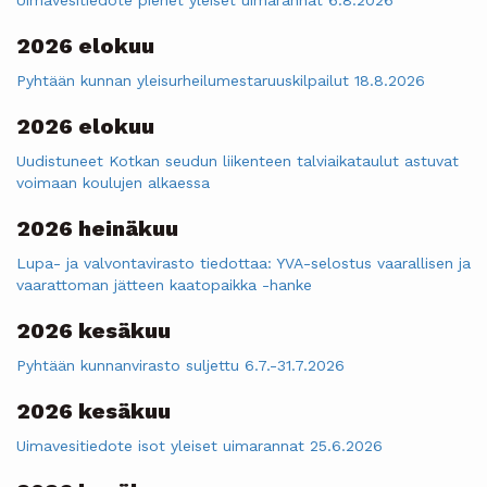
2026 elokuu
Pyhtään kunnan yleisurheilumestaruuskilpailut 18.8.2026
2026 elokuu
Uudistuneet Kotkan seudun liikenteen talviaikataulut astuvat
voimaan koulujen alkaessa
2026 heinäkuu
Lupa- ja valvontavirasto tiedottaa: YVA-selostus vaarallisen ja
vaarattoman jätteen kaatopaikka -hanke
2026 kesäkuu
Pyhtään kunnanvirasto suljettu 6.7.-31.7.2026
2026 kesäkuu
Uimavesitiedote isot yleiset uimarannat 25.6.2026