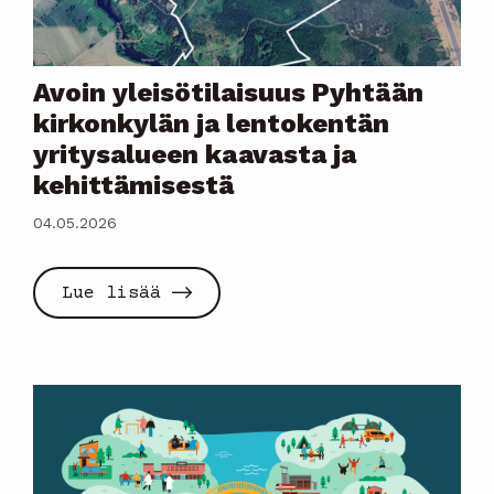
Avoin yleisötilaisuus Pyhtään
kirkonkylän ja lentokentän
yritysalueen kaavasta ja
kehittämisestä
04.05.2026
Lue lisää