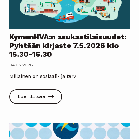
KymenHVA:n asukastilaisuudet:
Pyhtään kirjasto 7.5.2026 klo
15.30-16.30
04.05.2026
Millainen on sosiaali- ja terv
Lue lisää