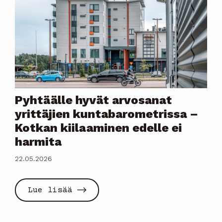
Pyhtäälle hyvät arvosanat
yrittäjien kuntabarometrissa –
Kotkan kiilaaminen edelle ei
harmita
22.05.2026
Lue lisää