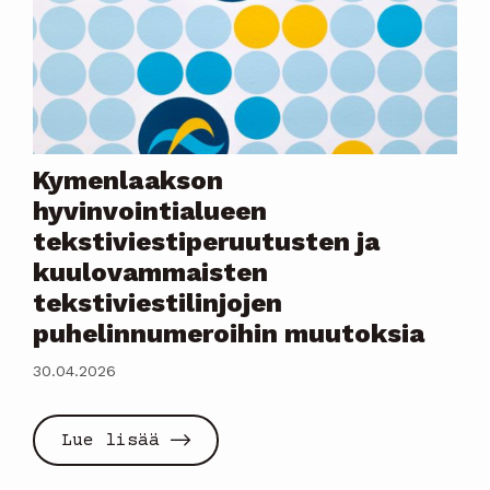
Kymenlaakson
hyvinvointialueen
tekstiviestiperuutusten ja
kuulovammaisten
tekstiviestilinjojen
puhelinnumeroihin muutoksia
30.04.2026
Lue lisää