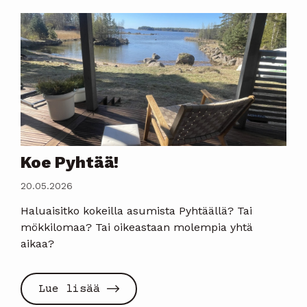
Koe Pyhtää!
20.05.2026
Haluaisitko kokeilla asumista Pyhtäällä? Tai
mökkilomaa? Tai oikeastaan molempia yhtä
aikaa?
Lue lisää