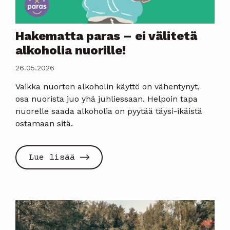
Hakematta paras – ei välitetä
alkoholia nuorille!
26.05.2026
Vaikka nuorten alkoholin käyttö on vähentynyt,
osa nuorista juo yhä juhliessaan. Helpoin tapa
nuorelle saada alkoholia on pyytää täysi-ikäistä
ostamaan sitä.
Lue lisää