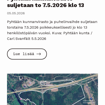
suljetaan to 7.5.2026 klo 13
05.05.2026
Pyhtään kunnanvirasto ja puhelinvaihde suljetaan
torstaina 7.5.2026 poikkeuksellisesti jo klo 13
henkilöstöpäivän vuoksi. Kuva: Pyhtään kunta /
Carl Svanfält 5.5.2026
Lue lisää