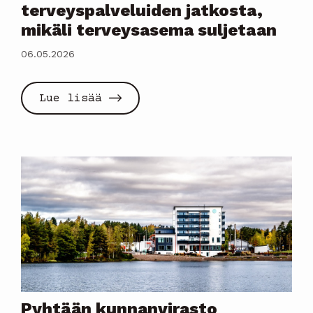
terveyspalveluiden jatkosta,
mikäli terveysasema suljetaan
06.05.2026
Lue lisää
Pyhtään kunnanvirasto