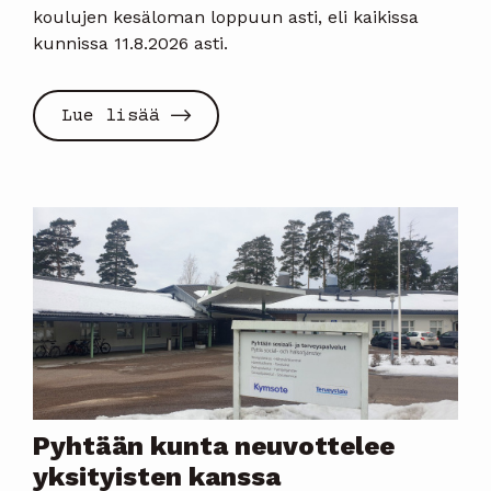
koulujen kesäloman loppuun asti, eli kaikissa
kunnissa 11.8.2026 asti.
Lue lisää
Pyhtään kunta neuvottelee
yksityisten kanssa