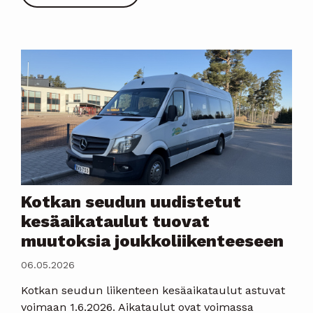
Kotkan seudun uudistetut
kesäaikataulut tuovat
muutoksia joukkoliikenteeseen
06.05.2026
Kotkan seudun liikenteen kesäaikataulut astuvat
voimaan 1.6.2026. Aikataulut ovat voimassa