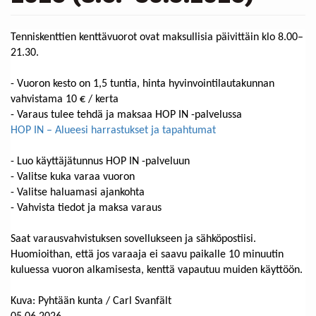
Tenniskenttien kenttävuorot ovat maksullisia päivittäin klo 8.00–
21.30.
- Vuoron kesto on 1,5 tuntia, hinta hyvinvointilautakunnan
vahvistama 10 € / kerta
- Varaus tulee tehdä ja maksaa HOP IN -palvelussa
HOP IN – Alueesi harrastukset ja tapahtumat
- Luo käyttäjätunnus HOP IN -palveluun
- Valitse kuka varaa vuoron
- Valitse haluamasi ajankohta
- Vahvista tiedot ja maksa varaus
Saat varausvahvistuksen sovellukseen ja sähköpostiisi.
Huomioithan, että jos varaaja ei saavu paikalle 10 minuutin
kuluessa vuoron alkamisesta, kenttä vapautuu muiden käyttöön.
Kuva: Pyhtään kunta / Carl Svanfält