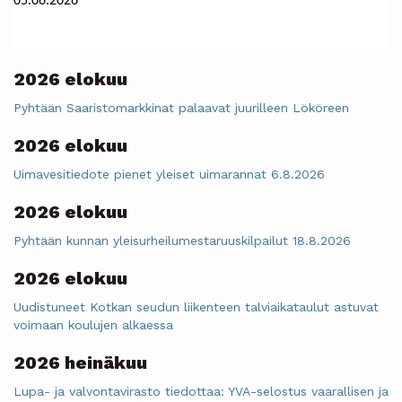
05.06.2026
2026 elokuu
Pyhtään Saaristomarkkinat palaavat juurilleen Lököreen
2026 elokuu
Uimavesitiedote pienet yleiset uimarannat 6.8.2026
2026 elokuu
Pyhtään kunnan yleisurheilumestaruuskilpailut 18.8.2026
2026 elokuu
Uudistuneet Kotkan seudun liikenteen talviaikataulut astuvat
voimaan koulujen alkaessa
2026 heinäkuu
Lupa- ja valvontavirasto tiedottaa: YVA-selostus vaarallisen ja