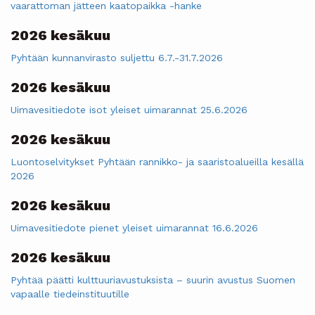
vaarattoman jätteen kaatopaikka -hanke
2026 kesäkuu
Pyhtään kunnanvirasto suljettu 6.7.-31.7.2026
2026 kesäkuu
Uimavesitiedote isot yleiset uimarannat 25.6.2026
2026 kesäkuu
Luontoselvitykset Pyhtään rannikko- ja saaristoalueilla kesällä
2026
2026 kesäkuu
Uimavesitiedote pienet yleiset uimarannat 16.6.2026
2026 kesäkuu
Pyhtää päätti kulttuuriavustuksista – suurin avustus Suomen
vapaalle tiedeinstituutille