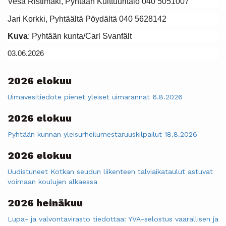
Vesa Ristimäki, Pyhtään Kulttuuritalo 040 5051007
Jari Korkki, Pyhtäältä Pöydältä 040 5628142
Kuva
: Pyhtään kunta/Carl Svanfält
03.06.2026
2026 elokuu
Uimavesitiedote pienet yleiset uimarannat 6.8.2026
2026 elokuu
Pyhtään kunnan yleisurheilumestaruuskilpailut 18.8.2026
2026 elokuu
Uudistuneet Kotkan seudun liikenteen talviaikataulut astuvat
voimaan koulujen alkaessa
2026 heinäkuu
Lupa- ja valvontavirasto tiedottaa: YVA-selostus vaarallisen ja