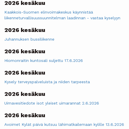
2026 kesäkuu
Kaakkois-Suomen elinvoimakeskus käynnistää
liikenneturvallisuussuunnitelman laadinnan - vastaa kyselyyn
2026 kesäkuu
Juhannuksen bussiliikenne
2026 kesäkuu
Hiomonraitin kuntosali suljettu 17.6.2026
2026 kesäkuu
Kysely terveyspalveluista ja niiden tarpeesta
2026 kesäkuu
Uimavesitiedote isot yleiset uimarannat 2.6.2026
2026 kesäkuu
Avoimet Kylät päivä kutsuu lähimatkailemaan kylille 13.6.2026