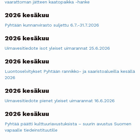
vaarattoman jätteen kaatopaikka -hanke
2026 kesäkuu
Pyhtään kunnanvirasto suljettu 6.7.-31.7.2026
2026 kesäkuu
Uimavesitiedote isot yleiset uimarannat 25.6.2026
2026 kesäkuu
Luontoselvitykset Pyhtään rannikko- ja saaristoalueilla kesällä
2026
2026 kesäkuu
Uimavesitiedote pienet yleiset uimarannat 16.6.2026
2026 kesäkuu
Pyhtää päätti kulttuuriavustuksista – suurin avustus Suomen
vapaalle tiedeinstituutille