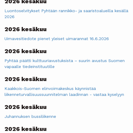
2026 kesäkuu
Luontoselvitykset Pyhtään rannikko- ja saaristoalueilla kesällä
2026
2026 kesäkuu
Uimavesitiedote pienet yleiset uimarannat 16.6.2026
2026 kesäkuu
Pyhtää päätti kulttuuriavustuksista – suurin avustus Suomen
vapaalle tiedeinstituutille
2026 kesäkuu
Kaakkois-Suomen elinvoimakeskus käynnistää
liikenneturvallisuussuunnitelman laadinnan - vastaa kyselyyn
2026 kesäkuu
Juhannuksen bussiliikenne
2026 kesäkuu