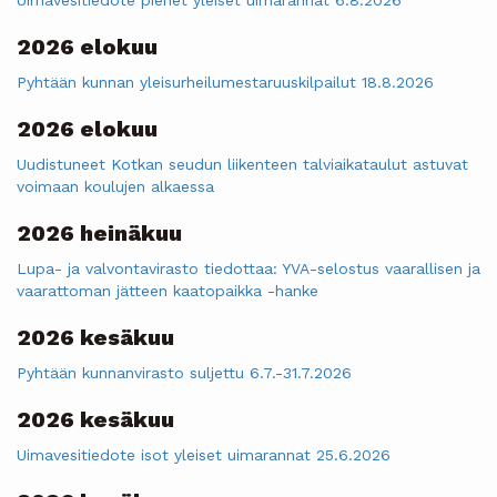
2026 elokuu
Pyhtään kunnan yleisurheilumestaruuskilpailut 18.8.2026
2026 elokuu
Uudistuneet Kotkan seudun liikenteen talviaikataulut astuvat
voimaan koulujen alkaessa
2026 heinäkuu
Lupa- ja valvontavirasto tiedottaa: YVA-selostus vaarallisen ja
vaarattoman jätteen kaatopaikka -hanke
2026 kesäkuu
Pyhtään kunnanvirasto suljettu 6.7.-31.7.2026
2026 kesäkuu
Uimavesitiedote isot yleiset uimarannat 25.6.2026