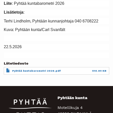
Liite
: Pyhtää kuntabarometri 2026
Lisätietoja
:
Terhi Lindholm, Pyhtään kunnanjohtaja 040 6708222
Kuva: Pyhtään kunta/Carl Svanfält
22.5.2026
Liitetiedosto
Document
Pyhtää kuntabarometri 2026.pdf
510.89 KB
Pyhtään kunta
Motellikuja 4